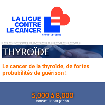
LE CANCER DE LA
THYROÏDE
Le cancer de la thyroïde, de fortes
probabilités de guérison !
5,000 à 
8,000
nouveaux cas par an