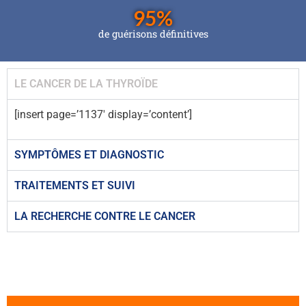
95
%
de guérisons définitives
LE CANCER DE LA THYROÏDE
[insert page=’1137′ display=’content’]
SYMPTÔMES ET DIAGNOSTIC
TRAITEMENTS ET SUIVI
LA RECHERCHE CONTRE LE CANCER