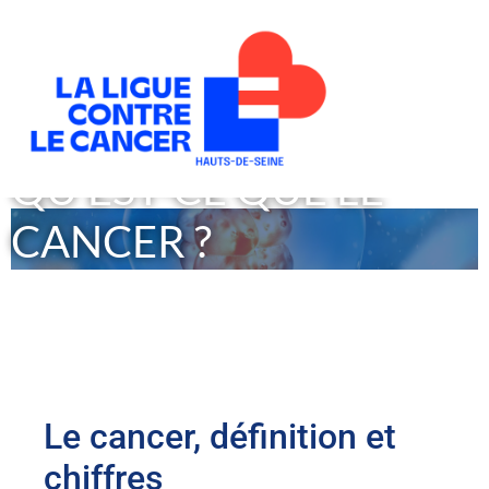
QU'EST-CE QUE LE
CANCER ?
Première cause de décès chez l’homme, deuxième cause
chez la femme
Le cancer, définition et
chiffres