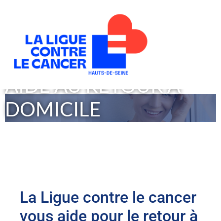
AIDE AU RETOUR À
DOMICILE
Mieux vivre son cancer, le confort d’être chez sois avec les
siens
La Ligue contre le cancer
vous aide pour le retour à