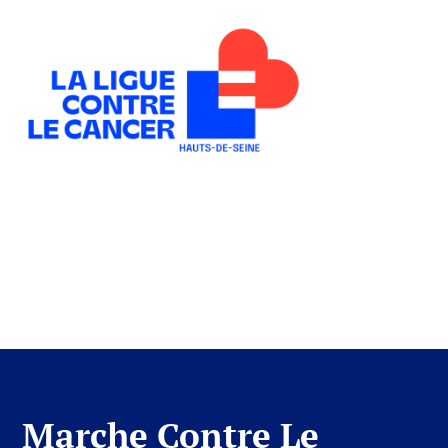
Marche contre le
cancer – 28
septembre
Marche Contre Le