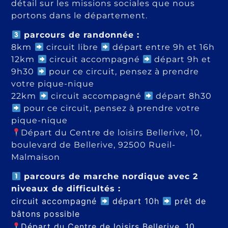
détail sur les missions sociales que nous
portons dans le département.
parcours de randonnée :
8km
circuit libre
départ entre 9h et 16h
12km
circuit accompagné
départ 9h et
9h30
pour ce circuit, pensez à prendre
votre pique-nique
22km
circuit accompagné
départ 8h30
pour ce circuit, pensez à prendre votre
pique-nique
Départ du Centre de loisirs Bellerive, 10,
boulevard de Bellerive, 92500 Rueil-
Malmaison
parcours de marche nordique avec 2
niveaux de difficultés :
circuit accompagné
départ 10h
prêt de
bâtons possible
Départ du Centre de loisirs Bellerive, 10,