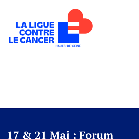
Forum Santé – Ville de
saint Cloud 17 & 21
mai
17 & 21 Mai : Forum