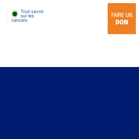
Tout savoir
sur les
cancers
vier