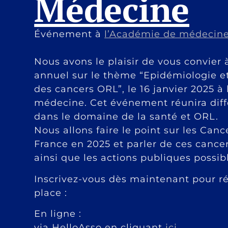
Médecine
Événement à
l’Académie de médecin
Nous avons le plaisir de vous convier 
annuel sur le thème “Epidémiologie e
des cancers ORL”, le 16 janvier 2025 à
médecine. Cet événement réunira diff
dans le domaine de la santé et ORL.
Nous allons faire le point sur les Can
France en 2025 et parler de ces canc
ainsi que les actions publiques possib
Inscrivez-vous dès maintenant pour ré
place :
En ligne :
via HelloAsso en cliquant
ici