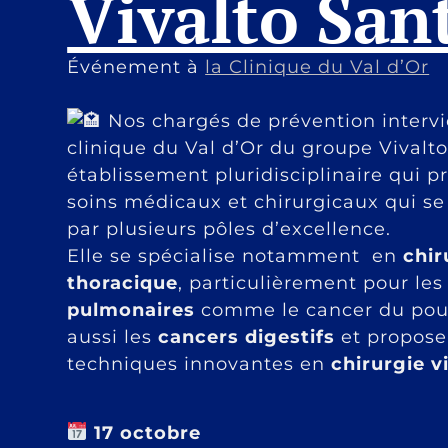
Vivalto San
Événement à
la Clinique du Val d’Or
Nos chargés de prévention intervi
clinique du Val d’Or du groupe Vivalto
établissement pluridisciplinaire qui p
soins médicaux et chirurgicaux qui se
par plusieurs pôles d’excellence.
Elle se spécialise notamment
en
chir
thoracique
, particulièrement pour le
pulmonaires
comme le cancer du poum
aussi les
cancers digestifs
et propose
techniques innovantes en
chirurgie v
17 octobre